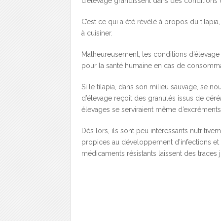
d’élevage grandissent dans des conditions 
C’est ce qui a été révélé à propos du tilapia,
à cuisiner.
Malheureusement, les conditions d’élevage 
pour la santé humaine en cas de consomma
Si le tilapia, dans son milieu sauvage, se no
d’élevage reçoit des granulés issus de cér
élevages se serviraient même d’excréments 
Dès lors, ils sont peu intéressants nutritive
propices au développement d’infections et le
médicaments résistants laissent des traces