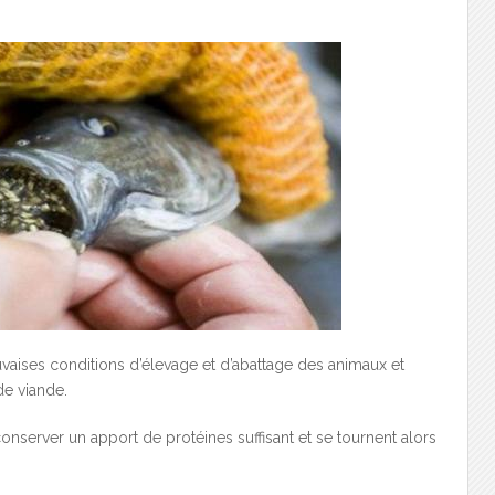
aises conditions d’élevage et d’abattage des animaux et
e viande.
nserver un apport de protéines suffisant et se tournent alors