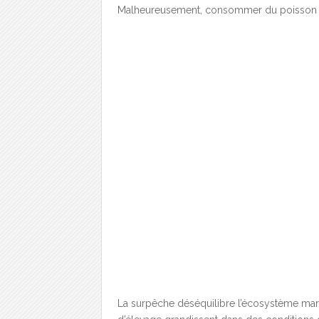
Malheureusement, consommer du poisson ré
La surpêche déséquilibre l’écosystème mari