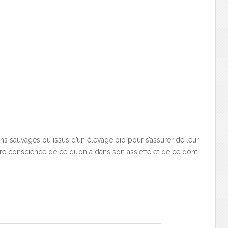
ns sauvages ou issus d’un élevage bio pour s’assurer de leur
ndre conscience de ce qu’on a dans son assiette et de ce dont