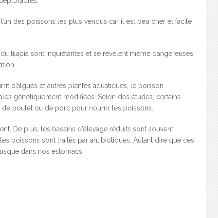
déplorables.
 l’un des poissons les plus vendus car il est peu cher et facile
du tilapia sont inquiétantes et se révèlent même dangereuses
tion.
urrit d’algues et autres plantes aquatiques, le poisson
éales génétiquement modifiées. Selon des études, certains
de poulet ou de porc pour nourrir les poissons.
ment. De plus, les bassins d’élevage réduits sont souvent
s poissons sont traités par antibiotiques. Autant dire que ces
 jusque dans nos estomacs.