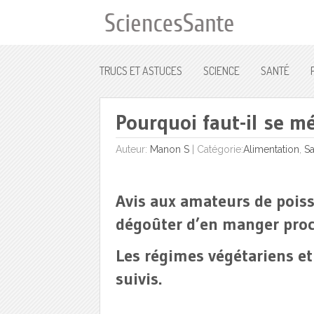
TRUCS ET ASTUCES
SCIENCE
SANTÉ
Pourquoi faut-il se m
Auteur:
Manon S
|
Catégorie:
Alimentation
,
Sa
Avis aux amateurs de poisso
dégoûter d’en manger pro
Les régimes végétariens et
suivis.