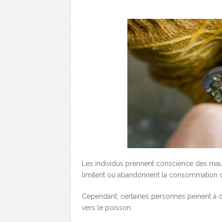
Les individus prennent conscience des mauv
limitent ou abandonnent la consommation d
Cependant, certaines personnes peinent à co
vers le poisson.