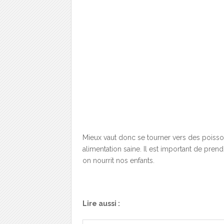
Mieux vaut donc se tourner vers des poisso
alimentation saine. Il est important de pre
on nourrit nos enfants.
Lire aussi :