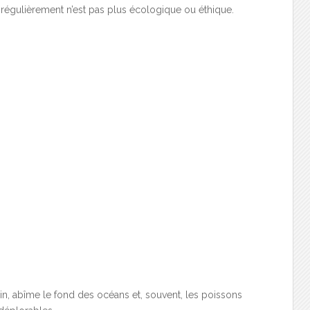
gulièrement n’est pas plus écologique ou éthique.
n, abîme le fond des océans et, souvent, les poissons