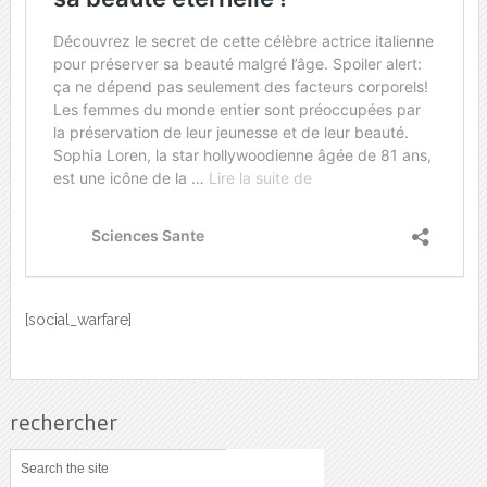
[social_warfare]
rechercher