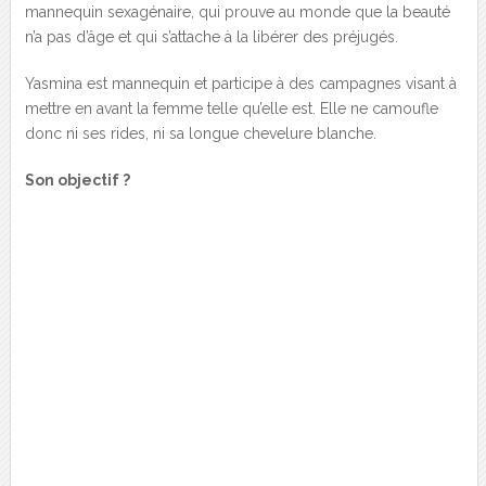
mannequin sexagénaire, qui prouve au monde que la beauté
n’a pas d’âge et qui s’attache à la libérer des préjugés.
Yasmina est mannequin et participe à des campagnes visant à
mettre en avant la femme telle qu’elle est. Elle ne camoufle
donc ni ses rides, ni sa longue chevelure blanche.
Son objectif ?