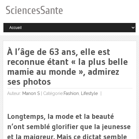
À l’âge de 63 ans, elle est
reconnue étant « la plus belle
mamie au monde », admirez
ses photos
Auteur:
Manon S
|
Catégorie:
Fashion
,
Lifestyle
Longtemps, la mode et la beauté
n’ont semblé glorifier que la jeunesse
et la maigreur. Mais ce dictat semble