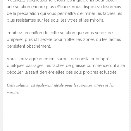
Mélangez soigneusement tous les ingrédients pour obtenir
une solution encore plus efficace. Vous disposez désormais
de la préparation qui vous permettra d’éliminer les taches les
plus résistantes sur les sols, les vitres et les miroirs.
Imbibez un chiffon de cette solution que vous venez de
préparer, puis utilisez-le pour frotter les zones où les taches
persistent obstinément.
Vous serez agréablement surpris de constater qu’après
quelques passages, les taches de graisse commenceront à se
décoller, laissant derrière elles des sols propres et lustrés.
Cette solution est également idéale pour les surfaces vitrées et les
miroirs.