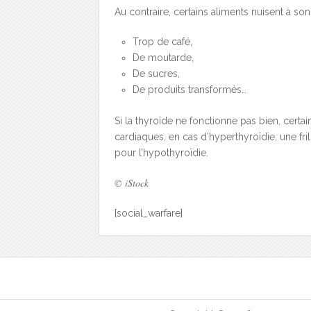
Au contraire, certains aliments nuisent à s
Trop de café,
De moutarde,
De sucres,
De produits transformés…
Si la thyroïde ne fonctionne pas bien, cert
cardiaques, en cas d’hyperthyroïdie, une fril
pour l’hypothyroïdie.
© iStock
[social_warfare]