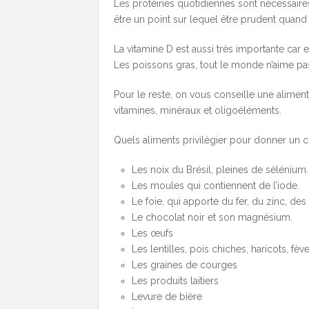
Les protéines quotidiennes sont nécessaires
être un point sur lequel être prudent quand
La vitamine D est aussi très importante car e
Les poissons gras, tout le monde n’aime pas ç
Pour le reste, on vous conseille une aliment
vitamines, minéraux et oligoéléments.
Quels aliments privilégier pour donner un c
Les noix du Brésil, pleines de sélénium.
Les moules qui contiennent de l’iode.
Le foie, qui apporte du fer, du zinc, des
Le chocolat noir et son magnésium.
Les œufs
Les lentilles, pois chiches, haricots, fèv
Les graines de courges
Les produits laitiers
Levure de bière