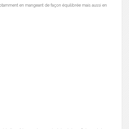
 notamment en mangeant de façon équilibrée mais aussi en