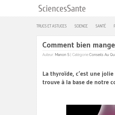
TRUCS ET ASTUCES
SCIENCE
SANTÉ
Comment bien manger 
Auteur:
Manon S
|
Catégorie:
Conseils Au Qu
La thyroïde, c’est une joli
trouve à la base de notre c