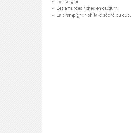
La mangue
Les amandes riches en calcium.
La champignon shiitaké séché ou cuit…