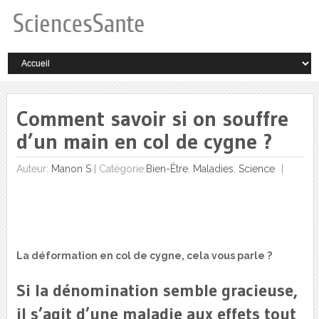
Comment savoir si on souffre
d’un main en col de cygne ?
Auteur:
Manon S
|
Catégorie:
Bien-Être
,
Maladies
,
Science
La déformation en col de cygne, cela vous parle ?
Si la dénomination semble gracieuse,
il s’agit d’une maladie aux effets tout