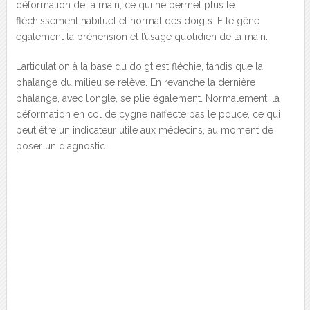
déformation de la main, ce qui ne permet plus le
fléchissement habituel et normal des doigts. Elle gêne
également la préhension et l’usage quotidien de la main.
L’articulation à la base du doigt est fléchie, tandis que la
phalange du milieu se relève. En revanche la dernière
phalange, avec l’ongle, se plie également. Normalement, la
déformation en col de cygne n’affecte pas le pouce, ce qui
peut être un indicateur utile aux médecins, au moment de
poser un diagnostic.