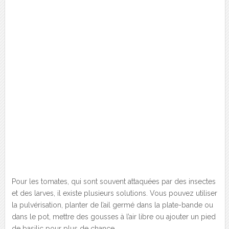
Pour les tomates, qui sont souvent attaquées par des insectes
et des larves, il existe plusieurs solutions. Vous pouvez utiliser
la pulvérisation, planter de l’ail germé dans la plate-bande ou
dans le pot, mettre des gousses à l’air libre ou ajouter un pied
de basilic pour plus de chance.