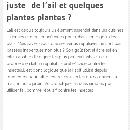
juste de l’ail et quelques
plantes plantes ?
L’ail est depuis toujours un élément essentiel dans les cuisines
italiennes et méditerranéennes pour rehausser le goût des
plats. Mais saviez-vous que ses vertus répulsives ne sont pas
passées inaperçues non plus ? Son goût fort et âcre est en
effet capable d’éloigner les plus persévérants, et cette
propriété en fait un répulsif naturel efficace contre les
insectes.Il est donc logique que l’ail soit utilisé depuis
longtemps pour lutter contre les insectes qui colonisent la
maison ou le jardin. Voici quelques astuces simples pour
utiliser l’ail comme répulsif contre les insectes .