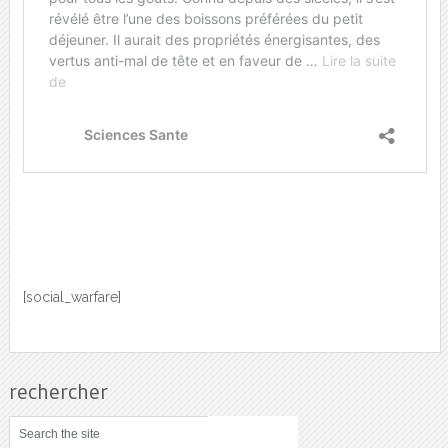
[social_warfare]
rechercher