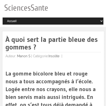
À quoi sert la partie bleue des
gommes ?
Auteur:
Manon S
|
Catégorie:
Insolite
La gomme bicolore bleu et rouge
nous a tous accompagnés à l’école.
Logée entre nos crayons, elle nous a
bien servis mais aussi intrigués. En
effet, on s’est tous déjà demandé à