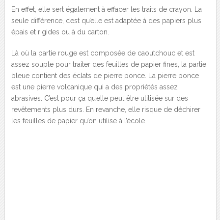
En effet, elle sert également à effacer les traits de crayon. La
seule différence, c’est qu’elle est adaptée à des papiers plus
épais et rigides ou à du carton.
Là où la partie rouge est composée de caoutchouc et est
assez souple pour traiter des feuilles de papier fines, la partie
bleue contient des éclats de pierre ponce. La pierre ponce
est une pierre volcanique qui a des propriétés assez
abrasives. C’est pour ça qu’elle peut être utilisée sur des
revêtements plus durs. En revanche, elle risque de déchirer
les feuilles de papier qu’on utilise à l’école.