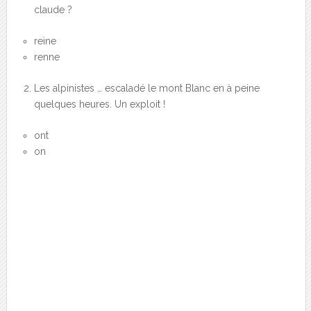
claude ?
reine
renne
Les alpinistes … escaladé le mont Blanc en à peine
quelques heures. Un exploit !
ont
on