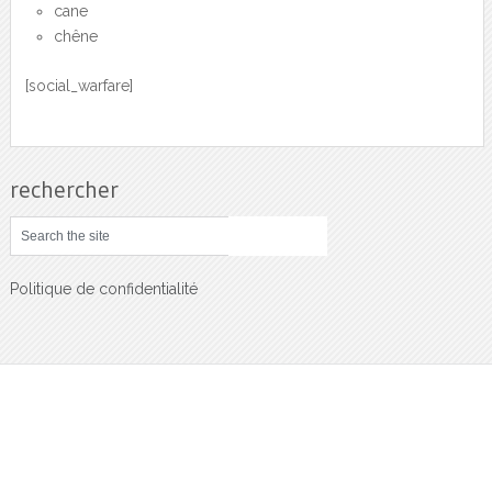
cane
chêne
[social_warfare]
rechercher
Politique de confidentialité