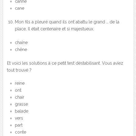
canne
cane
Mon fils a pleuré quand ils ont abattu le grand … de la
place. Il était centenaire et si majestueux.
chaîne
chêne
Et voici les solutions à ce petit test déstabilisant. Vous aviez
tout trouvé ?
reine
ont
chair
grasse
balade
vers
part
conte