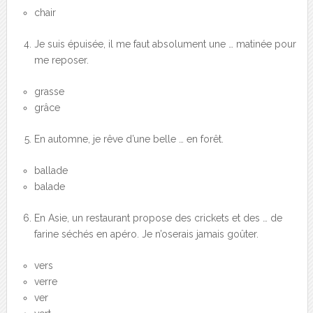
chair
Je suis épuisée, il me faut absolument une … matinée pour
me reposer.
grasse
grâce
En automne, je rêve d’une belle … en forêt.
ballade
balade
En Asie, un restaurant propose des crickets et des … de
farine séchés en apéro. Je n’oserais jamais goûter.
vers
verre
ver