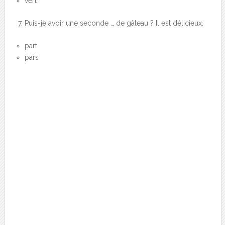
vert
Puis-je avoir une seconde … de gâteau ? Il est délicieux.
part
pars