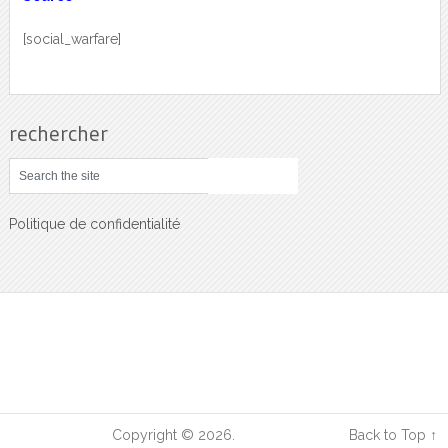
[social_warfare]
rechercher
Politique de confidentialité
Sciences Sante
Copyright © 2026.
Back to Top ↑