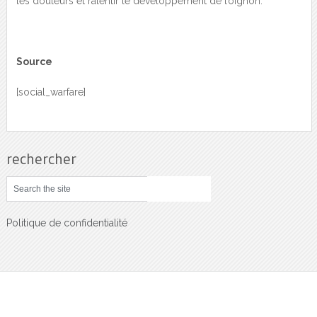
les douleurs et ralentir le développement de l’oignon.
Source
[social_warfare]
rechercher
Politique de confidentialité