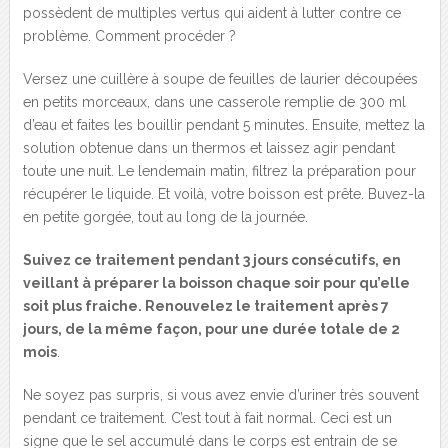
possèdent de multiples vertus qui aident à lutter contre ce
problème. Comment procéder ?
Versez une cuillère à soupe de feuilles de laurier découpées
en petits morceaux, dans une casserole remplie de 300 ml
d’eau et faites les bouillir pendant 5 minutes. Ensuite, mettez la
solution obtenue dans un thermos et laissez agir pendant
toute une nuit. Le lendemain matin, filtrez la préparation pour
récupérer le liquide. Et voilà, votre boisson est prête. Buvez-la
en petite gorgée, tout au long de la journée.
Suivez ce traitement pendant 3 jours consécutifs, en
veillant à préparer la boisson chaque soir pour qu’elle
soit plus fraiche. Renouvelez le traitement après 7
jours, de la même façon, pour une durée totale de 2
mois
.
Ne soyez pas surpris, si vous avez envie d’uriner très souvent
pendant ce traitement. C’est tout à fait normal. Ceci est un
signe que le sel accumulé dans le corps est entrain de se