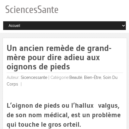
Un ancien remède de grand-
mère pour dire adieu aux
oignons de pieds
Auteur:
Sicencessante
|
Catégorie:
Beauté
,
Bien-Être
,
Soin Du
Corps
L’oignon de pieds ou l’hallux valgus,
de son nom médical, est un problème
qui touche le gros orteil.