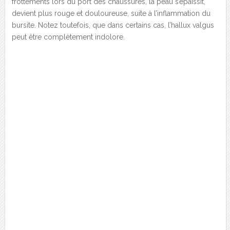
frottements lors du port des chaussures, la peau s’épaissit,
devient plus rouge et douloureuse, suite à l’inflammation du
bursite. Notez toutefois, que dans certains cas, l’hallux valgus
peut être complètement indolore.