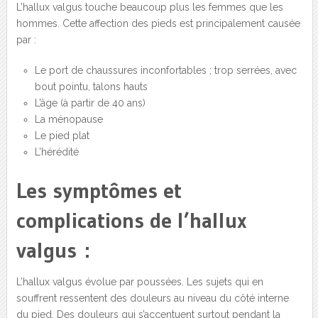
L’hallux valgus touche beaucoup plus les femmes que les
hommes. Cette affection des pieds est principalement causée
par :
Le port de chaussures inconfortables ; trop serrées, avec
bout pointu, talons hauts
L’âge (à partir de 40 ans)
La ménopause
Le pied plat
L’hérédité
Les symptômes et
complications de l’hallux
valgus :
L’hallux valgus évolue par poussées. Les sujets qui en
souffrent ressentent des douleurs au niveau du côté interne
du pied. Des douleurs qui s’accentuent surtout pendant la