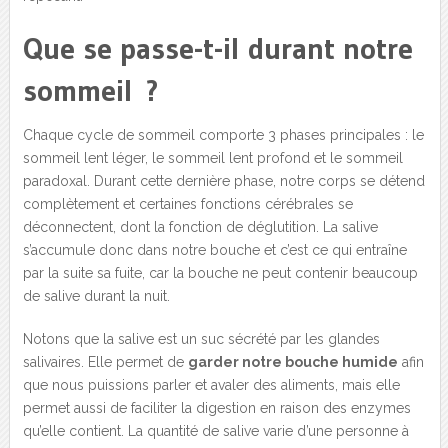
Que se passe-t-il durant notre
sommeil ?
Chaque cycle de sommeil comporte 3 phases principales : le
sommeil lent léger, le sommeil lent profond et le sommeil
paradoxal. Durant cette dernière phase, notre corps se détend
complètement et certaines fonctions cérébrales se
déconnectent, dont la fonction de déglutition. La salive
s’accumule donc dans notre bouche et c’est ce qui entraîne
par la suite sa fuite, car la bouche ne peut contenir beaucoup
de salive durant la nuit.
Notons que la salive est un suc sécrété par les glandes
salivaires. Elle permet de
garder notre bouche humide
afin
que nous puissions parler et avaler des aliments, mais elle
permet aussi de faciliter la digestion en raison des enzymes
qu’elle contient. La quantité de salive varie d’une personne à