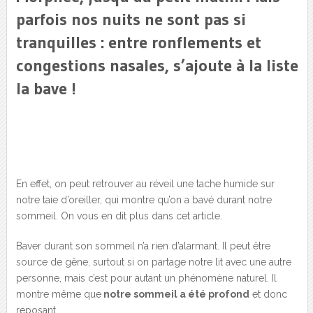
parfois nos nuits ne sont pas si
tranquilles : entre ronflements et
congestions nasales, s’ajoute à la liste
la bave !
En effet, on peut retrouver au réveil une tache humide sur
notre taie d’oreiller, qui montre qu’on a bavé durant notre
sommeil. On vous en dit plus dans cet article.
Baver durant son sommeil n’a rien d’alarmant. Il peut être
source de gêne, surtout si on partage notre lit avec une autre
personne, mais c’est pour autant un phénomène naturel. Il
montre même que
notre sommeil a été profond
et donc
reposant.