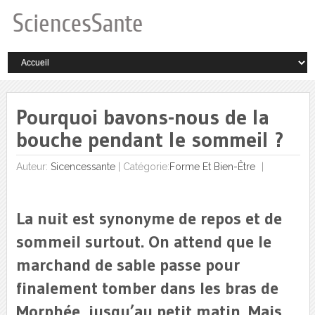
Pourquoi bavons-nous de la
bouche pendant le sommeil ?
Auteur:
Sicencessante
|
Catégorie:
Forme Et Bien-Être
La nuit est synonyme de repos et de
sommeil surtout. On attend que le
marchand de sable passe pour
finalement tomber dans les bras de
Morphée, jusqu’au petit matin. Mais