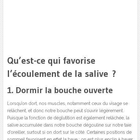
Qu’est-ce qui favorise
l’écoulement de la salive ?
1. Dormir la bouche ouverte
Lorsqu’on dort, nos muscles, notamment ceux du visage se
relâchent, et donc notre bouche peut s’ouvrir légèrement.
Puisque la fonction de déglutition est également relâchée, la
salive accumulée dans notre bouche dégouline sur notre taie
d’oreiller, surtout si on dort sur le côté. Certaines positions de
sommeil favorisent en effet la bave : on est plus enclin à baver