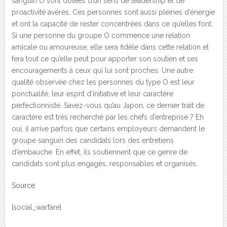
sanguin O sont dotées d’un sens de leadership et de
proactivité avérés. Ces personnes sont aussi pleines d’énergie
et ont la capacité de rester concentrées dans ce qu’elles font.
Si une personne du groupe O commence une relation
amicale ou amoureuse, elle sera fidèle dans cette relation et
fera tout ce qu’elle peut pour apporter son soutien et ses
encouragements à ceux qui lui sont proches. Une autre
qualité observée chez les personnes du type O est leur
ponctualité, leur esprit d’initiative et leur caractère
perfectionniste. Savez-vous qu’au Japon, ce dernier trait de
caractère est très recherché par les chefs d’entreprise ? Eh
oui, il arrive parfois que certains employeurs demandent le
groupe sanguin des candidats lors des entretiens
d’embauche. En effet, ils soutiennent que ce genre de
candidats sont plus engagés, responsables et organisés.
Source
[social_warfare]