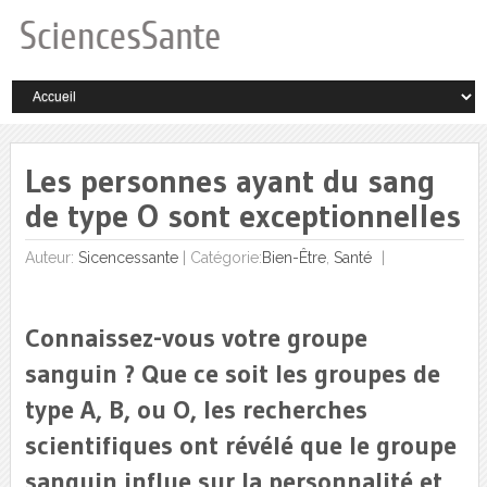
Les personnes ayant du sang
de type O sont exceptionnelles
Auteur:
Sicencessante
|
Catégorie:
Bien-Être
,
Santé
Connaissez-vous votre groupe
sanguin ? Que ce soit les groupes de
type A, B, ou O, les recherches
scientifiques ont révélé que le groupe
sanguin influe sur la personnalité et