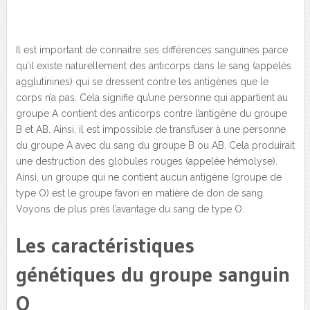
Il est important de connaitre ses différences sanguines parce
qu’il existe naturellement des anticorps dans le sang (appelés
agglutinines) qui se dressent contre les antigènes que le
corps n’a pas. Cela signifie qu’une personne qui appartient au
groupe A contient des anticorps contre l’antigène du groupe
B et AB. Ainsi, il est impossible de transfuser à une personne
du groupe A avec du sang du groupe B ou AB. Cela produirait
une destruction des globules rouges (appelée hémolyse).
Ainsi, un groupe qui ne contient aucun antigène (groupe de
type O) est le groupe favori en matière de don de sang.
Voyons de plus près l’avantage du sang de type O.
Les caractéristiques
génétiques du groupe sanguin
O