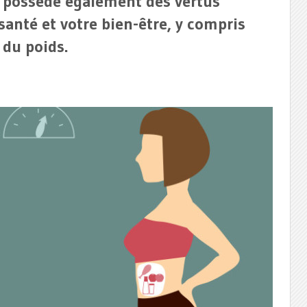
 possède également des vertus
anté et votre bien-être, y compris
 du poids.