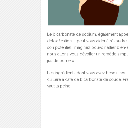
Le bicarbonate de sodium, également appel
détoxification. Il peut vous aider à résoud
son potentiel. Imaginez pouvoir allier bien-ê
nous allons vous dévoiler un remède simpl
jus de pomelo.
Les ingrédients dont vous avez besoin sont 
cuillère à café de bicarbonate de soude. Pr
vaut la peine !