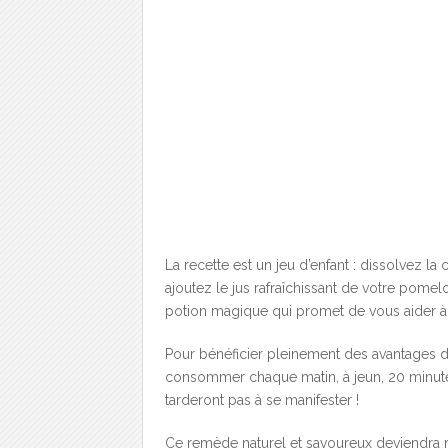
La recette est un jeu d’enfant : dissolvez l
ajoutez le jus rafraîchissant de votre pomel
potion magique qui promet de vous aider à a
Pour bénéficier pleinement des avantages de
consommer chaque matin, à jeun, 20 minutes 
tarderont pas à se manifester !
Ce remède naturel et savoureux deviendra r