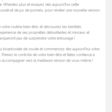
e. N’hésitez plus et essayez dès aujourd’hui cette
oude et de jus de pomelo, pour révéler une nouvelle version
otre routine bien-être, et découvrez les bienfaits
expérience de ses propriétés détoxifiantes et minceur, et
manqueront pas de surprendre votre entourage !
 du bicarbonate de soude et commencez dès aujourd’hui votre
. Prenez le contrôle de votre bien-être et faites confiance à
vous accompagner vers la meilleure version de vous-même !