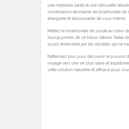
une meilleure santé et une silhouette désiré
combinaison étonnante de bicarbonate de s
énergisée et éblouissante de vous-même.
Mettez le bicarbonate de soude au cœur de v
insoupçonnés de ce trésor naturel. Faites l’
soyez émerveillé par les résultats qui ne 
N’attendez plus pour découvrir le pouvoir
voyage vers une vie plus saine et équilibrée
cette solution naturelle et efficace pour 