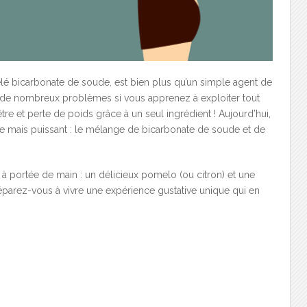
é bicarbonate de soude, est bien plus qu’un simple agent de
re de nombreux problèmes si vous apprenez à exploiter tout
tre et perte de poids grâce à un seul ingrédient ! Aujourd’hui,
e mais puissant : le mélange de bicarbonate de soude et de
à portée de main : un délicieux pomelo (ou citron) et une
éparez-vous à vivre une expérience gustative unique qui en