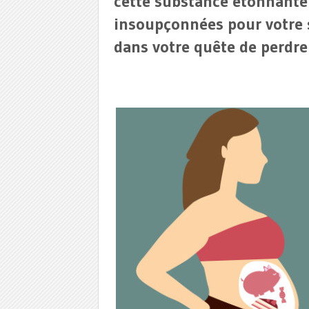
cette substance étonnante
insoupçonnées pour votre s
dans votre quête de perdre