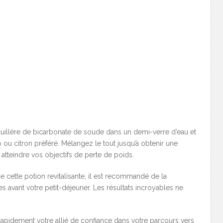
a cuillère de bicarbonate de soude dans un demi-verre d’eau et
o ou citron préféré. Mélangez le tout jusqu’à obtenir une
tteindre vos objectifs de perte de poids.
 cette potion revitalisante, il est recommandé de la
avant votre petit-déjeuner. Les résultats incroyables ne
apidement votre allié de confiance dans votre parcours vers