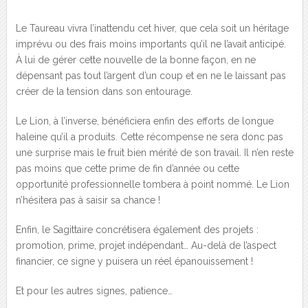
Le Taureau vivra l’inattendu cet hiver, que cela soit un héritage
imprévu ou des frais moins importants qu’il ne l’avait anticipé.
À lui de gérer cette nouvelle de la bonne façon, en ne
dépensant pas tout l’argent d’un coup et en ne le laissant pas
créer de la tension dans son entourage.
Le Lion, à l’inverse, bénéficiera enfin des efforts de longue
haleine qu’il a produits. Cette récompense ne sera donc pas
une surprise mais le fruit bien mérité de son travail. Il n’en reste
pas moins que cette prime de fin d’année ou cette
opportunité professionnelle tombera à point nommé. Le Lion
n’hésitera pas à saisir sa chance !
Enfin, le Sagittaire concrétisera également des projets :
promotion, prime, projet indépendant… Au-delà de l’aspect
financier, ce signe y puisera un réel épanouissement !
Et pour les autres signes, patience…