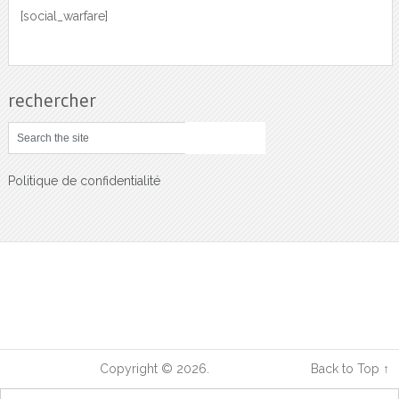
[social_warfare]
rechercher
Politique de confidentialité
Sciences Sante
Copyright © 2026.
Back to Top ↑