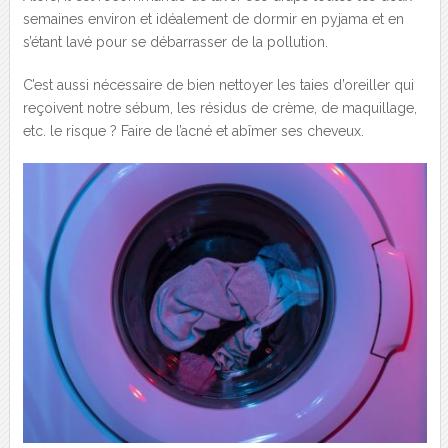
semaines environ et idéalement de dormir en pyjama et en
s’étant lavé pour se débarrasser de la pollution.
C’est aussi nécessaire de bien nettoyer les taies d’oreiller qui
reçoivent notre sébum, les résidus de crème, de maquillage,
etc. le risque ? Faire de l’acné et abîmer ses cheveux.