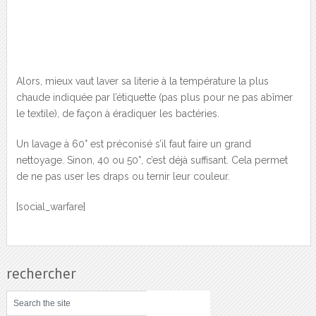
Alors, mieux vaut laver sa literie à la température la plus
chaude indiquée par l’étiquette (pas plus pour ne pas abîmer
le textile), de façon à éradiquer les bactéries.
Un lavage à 60° est préconisé s’il faut faire un grand
nettoyage. Sinon, 40 ou 50°, c’est déjà suffisant. Cela permet
de ne pas user les draps ou ternir leur couleur.
[social_warfare]
rechercher