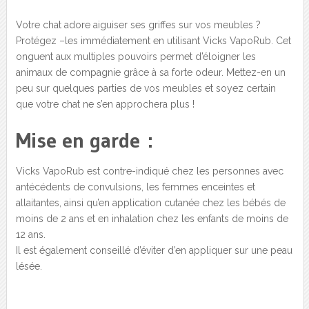
Votre chat adore aiguiser ses griffes sur vos meubles ?
Protégez –les immédiatement en utilisant Vicks VapoRub. Cet
onguent aux multiples pouvoirs permet d’éloigner les
animaux de compagnie grâce à sa forte odeur. Mettez-en un
peu sur quelques parties de vos meubles et soyez certain
que votre chat ne s’en approchera plus !
Mise en garde :
Vicks VapoRub est contre-indiqué chez les personnes avec
antécédents de convulsions, les femmes enceintes et
allaitantes, ainsi qu’en application cutanée chez les bébés de
moins de 2 ans et en inhalation chez les enfants de moins de
12 ans.
Il est également conseillé d’éviter d’en appliquer sur une peau
lésée.