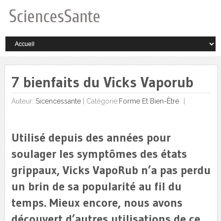
7 bienfaits du Vicks Vaporub
Auteur:
Sicencessante
|
Catégorie:
Forme Et Bien-Être
Utilisé depuis des années pour
soulager les symptômes des états
grippaux, Vicks VapoRub n’a pas perdu
un brin de sa popularité au fil du
temps. Mieux encore, nous avons
découvert d’autres utilisations de ce