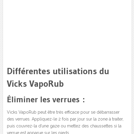
Différentes utilisations du
Vicks VapoRub
Éliminer les verrues :
Vicks VapoRub peut être très efficace pour se débarrasser
des verrues. Appliquez-le 2 fois par jour sur la zone à traiter,
puis couvrez-la d’une gaze ou mettez des chaussettes si la
verrue est apparue sur les pieds.