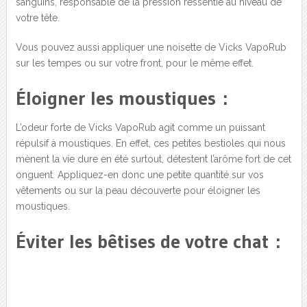
sanguins, responsable de la pression ressentie au niveau de
votre tête.
Vous pouvez aussi appliquer une noisette de Vicks VapoRub
sur les tempes ou sur votre front, pour le même effet.
Éloigner les moustiques :
L’odeur forte de Vicks VapoRub agit comme un puissant
répulsif à moustiques. En effet, ces petites bestioles qui nous
mènent la vie dure en été surtout, détestent l’arôme fort de cet
onguent. Appliquez-en donc une petite quantité sur vos
vêtements ou sur la peau découverte pour éloigner les
moustiques.
Éviter les bêtises de votre chat :