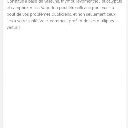
Constitué à base de vaseline, thymol, lévomenthol, eucalyptus
et camphre, Vicks VapoRub peut être efficace pour venir à
bout de vos problèmes quotidiens, et non seulement ceux
liés à votre santé. Voici comment profiter de ses multiples
vertus !