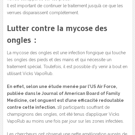
Il est important de continuer le traitement jusqu’à ce que les
verrues disparaissent complètement.
Lutter contre la mycose des
ongles :
La mycose des ongles est une infection fongique qui touche
les ongles des pieds et des mains et qui nécessite un
traitement spécial. Toutefois, il est possible d’y venir à bout en
utilisant Vicks VapoRub.
En effet, selon une étude menée par l’US Air Force,
publiée dans le Journal of American Board of Family
Medicine, cet onguent est d’une efficacité redoutable
contre cette infection.
18 participants souffrant de
champignons des ongles, ont été tenus d’appliquer Vicks
VapoRub au moins une fois par jour sur les zones infectées.
Les chercheurs ont observé une nette amélioration auprès de