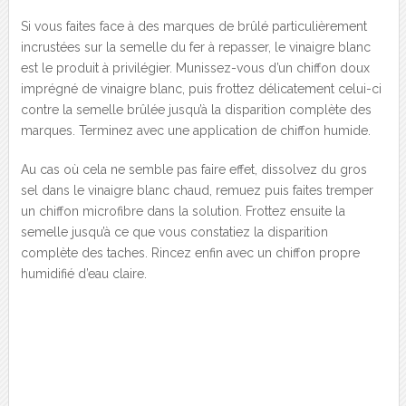
Si vous faites face à des marques de brûlé particulièrement
incrustées sur la semelle du fer à repasser, le vinaigre blanc
est le produit à privilégier. Munissez-vous d’un chiffon doux
imprégné de vinaigre blanc, puis frottez délicatement celui-ci
contre la semelle brûlée jusqu’à la disparition complète des
marques. Terminez avec une application de chiffon humide.
Au cas où cela ne semble pas faire effet, dissolvez du gros
sel dans le vinaigre blanc chaud, remuez puis faites tremper
un chiffon microfibre dans la solution. Frottez ensuite la
semelle jusqu’à ce que vous constatiez la disparition
complète des taches. Rincez enfin avec un chiffon propre
humidifié d’eau claire.