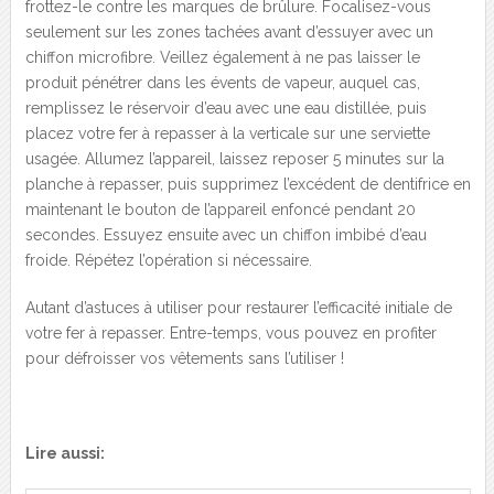
frottez-le contre les marques de brûlure. Focalisez-vous
seulement sur les zones tachées avant d’essuyer avec un
chiffon microfibre. Veillez également à ne pas laisser le
produit pénétrer dans les évents de vapeur, auquel cas,
remplissez le réservoir d’eau avec une eau distillée, puis
placez votre fer à repasser à la verticale sur une serviette
usagée. Allumez l’appareil, laissez reposer 5 minutes sur la
planche à repasser, puis supprimez l’excédent de dentifrice en
maintenant le bouton de l’appareil enfoncé pendant 20
secondes. Essuyez ensuite avec un chiffon imbibé d’eau
froide. Répétez l’opération si nécessaire.
Autant d’astuces à utiliser pour restaurer l’efficacité initiale de
votre fer à repasser. Entre-temps, vous pouvez en profiter
pour défroisser vos vêtements sans l’utiliser !
Lire aussi: