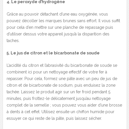
4. Le peroxyde d’hydrogène
Grâce au pouvoir détachant d’une eau oxygénée, vous
pouvez décoller les marques brunes sans effort. Il vous suffit
pour cela d’en mettre sur une planche de repassage puis
d’utiliser dessus votre appareil jusqu’à la disparition des
taches.
5. Le jus de citron et le bicarbonate de soude
L’acidité du citron et l’abrasivité du bicarbonate de soude se
combinent ici pour un nettoyage effectif de votre fer à
repasser. Pour cela, formez une pâte avec un peu de jus de
citron et de bicarbonate de sodium, puis enduisez la zone
tachée. Laissez le produit agir sur un fer froid pendant 5
minutes, puis frottez-le délicatement jusqu’au nettoyage
complet de la semelle ; vous pouvez vous aider d’une brosse
à dents à cet effet. Utilisez ensuite un chiffon humide pour
essuyer ce qui reste de la pâte, puis laissez sécher.