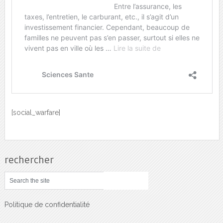
[social_warfare]
rechercher
Politique de confidentialité