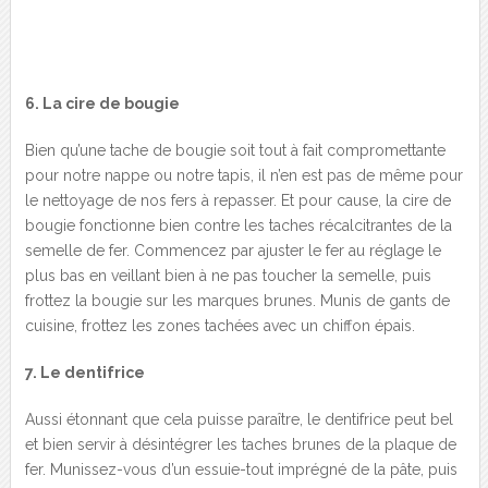
6. La cire de bougie
Bien qu’une tache de bougie soit tout à fait compromettante
pour notre nappe ou notre tapis, il n’en est pas de même pour
le nettoyage de nos fers à repasser. Et pour cause, la cire de
bougie fonctionne bien contre les taches récalcitrantes de la
semelle de fer. Commencez par ajuster le fer au réglage le
plus bas en veillant bien à ne pas toucher la semelle, puis
frottez la bougie sur les marques brunes. Munis de gants de
cuisine, frottez les zones tachées avec un chiffon épais.
7. Le dentifrice
Aussi étonnant que cela puisse paraître, le dentifrice peut bel
et bien servir à désintégrer les taches brunes de la plaque de
fer. Munissez-vous d’un essuie-tout imprégné de la pâte, puis