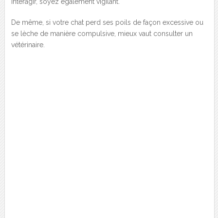
interagir, soyez également vigilant.
De même, si votre chat perd ses poils de façon excessive ou
se lèche de manière compulsive, mieux vaut consulter un
vétérinaire.