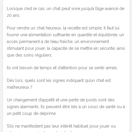
Lorsque c’est le cas, un chat peut vivre jusqu’à l’âge avancé de
20 ans.
Pour rendre un chat heureux, la recette est simple. Il faut lui
fournir une alimentation suffisante en quantité et équilibrée, un
accès permanent à de l’eau fraîche, un environnement
stimulant pour jouer, la capacité de se mettre en sécurité, ainsi
que des soins réguliers.
Ils ont besoin de temps et d’attention pour se sentir aimés.
Dès lors, quels sont les signes indiquant qu’un chat est
malheureux ?
Un changement d’appétit et une perte de poids sont des
signes alarmants. Ils peuvent être liés à un souci de santé ou à
un petit coup de déprime.
S’ils ne manifestent pas leur intérêt habituel pour jouer ou