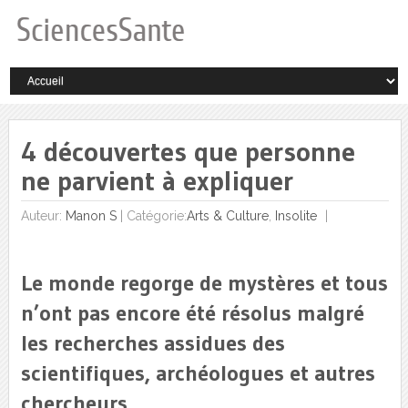
4 découvertes que personne
ne parvient à expliquer
Auteur:
Manon S
|
Catégorie:
Arts & Culture
,
Insolite
Le monde regorge de mystères et tous
n’ont pas encore été résolus malgré
les recherches assidues des
scientifiques, archéologues et autres
chercheurs.