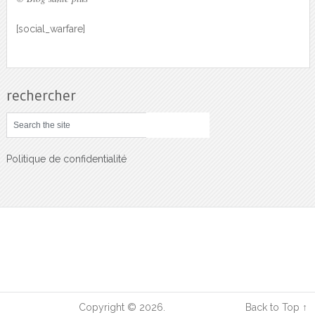
[social_warfare]
rechercher
Politique de confidentialité
Sciences Sante
Copyright © 2026.
Back to Top ↑