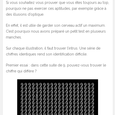
Si vous souhaitez vous prouver que vous êtes toujours au top,
pourquoi ne pas exercer ces aptitudes, par exemple grâce à
des illusions d’optique.
En effet, il est utile de garder son cerveau actif un maximum.
C’est pourquoi nous avons préparé un petit test en plusieurs
manches.
Sur chaque illustration, il faut trouver l’intrus. Une série de
chiffres identiques rend son identification difficile.
Premier essai : dans cette suite de 9, pouvez-vous trouver le
chiffre qui diffère ?