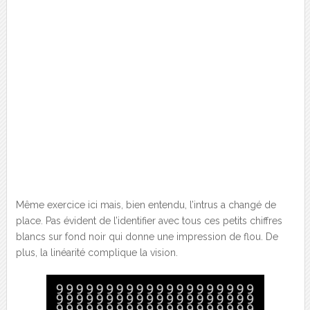
Même exercice ici mais, bien entendu, l’intrus a changé de
place. Pas évident de l’identifier avec tous ces petits chiffres
blancs sur fond noir qui donne une impression de flou. De
plus, la linéarité complique la vision.