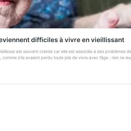
iennent difficiles à vivre en vieillissant
llesse est souvent crainte car elle est associée à des problèmes de
, comme s’ils avaient perdu toute joie de vivre avec l’âge : rien ne le