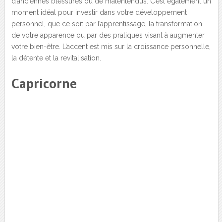
d’anciennes blessures ou de malentendus. C’est également un
moment idéal pour investir dans votre développement
personnel, que ce soit par l’apprentissage, la transformation
de votre apparence ou par des pratiques visant à augmenter
votre bien-être. L’accent est mis sur la croissance personnelle,
la détente et la revitalisation.
Capricorne