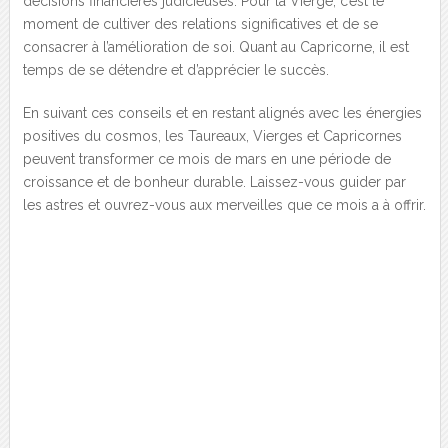
décisions financières judicieuses. Pour la Vierge, c’est le
moment de cultiver des relations significatives et de se
consacrer à l’amélioration de soi. Quant au Capricorne, il est
temps de se détendre et d’apprécier le succès.
En suivant ces conseils et en restant alignés avec les énergies
positives du cosmos, les Taureaux, Vierges et Capricornes
peuvent transformer ce mois de mars en une période de
croissance et de bonheur durable. Laissez-vous guider par
les astres et ouvrez-vous aux merveilles que ce mois a à offrir.