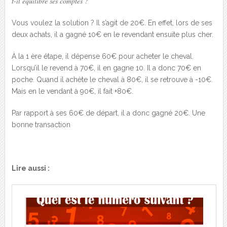
t-il équilibré ses comptes ?
Vous voulez la solution ? Il s’agit de 20€. En effet, lors de ses
deux achats, il a gagné 10€ en le revendant ensuite plus cher.
À la 1 ère étape, il dépense 60€ pour acheter le cheval.
Lorsqu’il le revend à 70€, il en gagne 10. Il a donc 70€ en
poche. Quand il achète le cheval à 80€, il se retrouve à -10€.
Mais en le vendant à 90€, il fait +80€.
Par rapport à ses 60€ de départ, il a donc gagné 20€. Une
bonne transaction
Lire aussi :