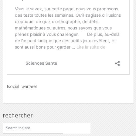
[social_warfare]
rechercher