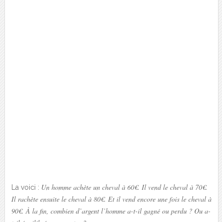
Un homme achète un cheval à 60€. Il vend le cheval à 70€.
La voici :
Il rachète ensuite le cheval à 80€. Et il vend encore une fois le cheval à
90€. À la fin, combien d’argent l’homme a-t-il gagné ou perdu ? Ou a-