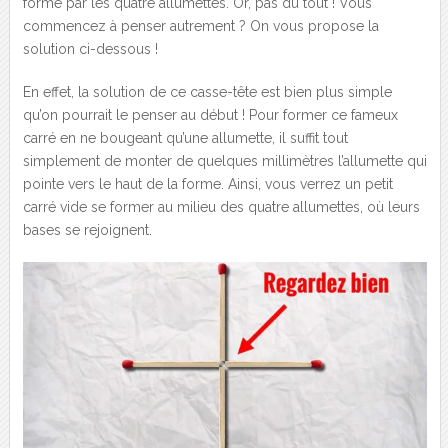
formé par les quatre allumettes. Or, pas du tout ! Vous
commencez à penser autrement ? On vous propose la
solution ci-dessous !
En effet, la solution de ce casse-tête est bien plus simple
qu’on pourrait le penser au début ! Pour former ce fameux
carré en ne bougeant qu’une allumette, il suffit tout
simplement de monter de quelques millimètres l’allumette qui
pointe vers le haut de la forme. Ainsi, vous verrez un petit
carré vide se former au milieu des quatre allumettes, où leurs
bases se rejoignent.