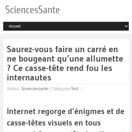
Saurez-vous faire un carré en
ne bougeant qu’une allumette
? Ce casse-tête rend fou les
internautes
Auteur:
Sicencessante
|
Catégorie:
Test
Internet regorge d’énigmes et de
casse-têtes visuels en tous