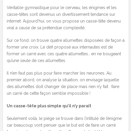
Véritable gymnastique pour le cerveau, les énigmes et les
casse-têtes sont devenus un divertissement tendance sur
internet. Aujourd’hui, on vous propose un casse-tête devenu
viral à cause de sa prétendue complexité.
Sur ce fond, on trouve quatre allumettes disposées de façon à
former une croix. Le défi proposé aux internautes est de
former un carré avec ces quatre allumettes… en ne bougeant
qu’une seule de ces allumettes.
Il n’en faut pas plus pour faire marcher les neurones. Au
premier abord, on analyse la situation, on envisage laquelle
des allumettes doit changer de place mais rien n’y fait : faire
un carré de cette façon semble impossible !
Un casse-tête plus simple qu’il n’y paraît
Seulement voilà, le piège se trouve dans l’intitulé de l’énigme
car beaucoup vont penser que le but est de faire un carré