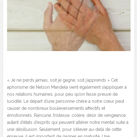
« Je ne perds jamais, soit je gagne, soit j’apprends » Cet
aphorisme de Nelson Mandela vient également s’appliquer à
nos relations humaines, pour peu qu’on fasse preuve de
lucidité. Le départ d’une personne chère à notre cœur peut
causer de nombreux bouleversements affectifs et
émotionnels. Rancune, tristesse, colère, désir de vengeance,
autant d’états d’esprits qui peuvent altérer notre mental suite à
une désillusion. Seulement, pour s’élever au-delà de cette
épreuve, il est important de gagner en maturité. Une