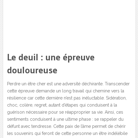
Le deuil : une épreuve
douloureuse
Perdre un être cher est une adversité déchirante. Transcender
cette épreuve demande un long travail qui chemine vers la
résilience car cette dernière n’est pas inéluctable. Sidération,
choc, colère, regret, autant d’étapes qui conduisent à la
guérison nécessaire pour se réapproprier sa vie. Ainsi, ces
sentiments conduisent à une ultime phase : se rappeler du
défunt avec tendresse. Cette paix de l’âme permet de chérir
les souvenirs qui feront de cette personne un être indélébile