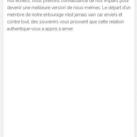
nos échecs, nous prenons connaissance de nos impairs pour
devenir une meilleure version de nous-mêmes. Le départ d’un
membre de notre entourage n’est jamais vain car envers et
contre tout, des souvenirs vous prouvent que cette relation
authentique vous a appris à aimer.