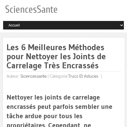
Les 6 Meilleures Méthodes
pour Nettoyer les Joints de
Carrelage Très Encrassés
Auteur:
Sicencessante
|
Catégorie:
Trucs Et Astuces
Nettoyer les joints de carrelage
encrassés peut parfois sembler une
tâche ardue pour tous les
propriétaires. Cependant, ne