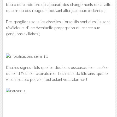
boule dure indolore qui apparaît, des changements de la taille
du sein ou des rougeurs pouvant aller jusqu’aux œdèmes ;
Des ganglions sous les aisselles : lorsqu’ils sont durs, ils sont
révélateurs d’une éventuelle propagation du cancer aux
ganglions axillaires ;
D’autres signes : tels que les douleurs osseuses, les nausées
ou les difficultés respiratoires. Les maux de tête ainsi qu’une
vision trouble peuvent tout autant vous alarmer !