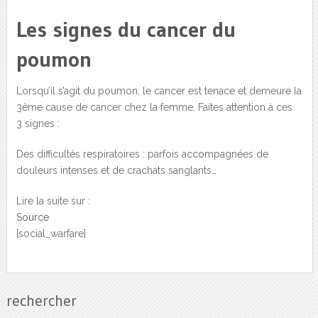
Les signes du cancer du
poumon
Lorsqu’il s’agit du poumon, le cancer est tenace et demeure la
3ème cause de cancer chez la femme. Faites attention à ces
3 signes :
Des difficultés respiratoires : parfois accompagnées de
douleurs intenses et de crachats sanglants…
Lire la suite sur :
Source
[social_warfare]
rechercher