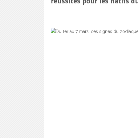
réussites pour les natifs d