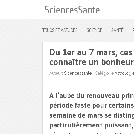
TRUCS ET ASTUCES
SCIENCE
SANTÉ
Du 1er au 7 mars, ces
connaître un bonheur
Auteur:
Sicencessante
|
Catégorie:
Astrologi
À l’aube du renouveau prin
période faste pour certain
semaine de mars se disti
particulièrement puissant,