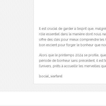
Il est crucial de garder à l’esprit que, malgr
rôle essentiel dans la manière dont nous na
offre des clés pour mieux comprendre les flu
bon escient pour forger le bonheur que no
Alors que le printemps 2024 se profile, que 
période de bonheur sans précédent, il est 
l’univers, prêts à accueillir les merveilles q
[social_warfare]