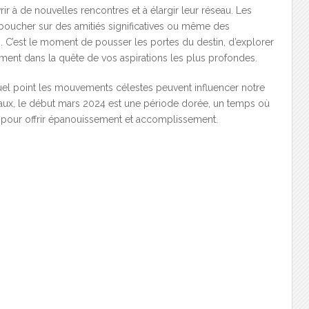
ir à de nouvelles rencontres et à élargir leur réseau. Les
éboucher sur des amitiés significatives ou même des
. C’est le moment de pousser les portes du destin, d’explorer
ment dans la quête de vos aspirations les plus profondes.
quel point les mouvements célestes peuvent influencer notre
seaux, le début mars 2024 est une période dorée, un temps où
 pour offrir épanouissement et accomplissement.