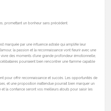
nes, promettant un bonheur sans précédent.
est marquée par une influence astrale qui amplifie leur
’amour, la passion et la reconnaissance vont fleurir avec une
nt vivre des moments d’une grande profondeur émotionnelle,
es célibataires pourraient bien rencontrer une flamme capable
gnent pour offrir reconnaissance et succès. Les opportunités de
es, et une proposition inattendue pourrait bien marquer un
e et la confiance seront vos meilleurs atouts pour saisir les