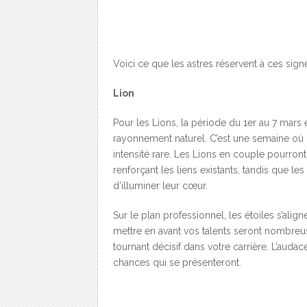
Voici ce que les astres réservent à ces sig
Lion
Pour les Lions, la période du 1er au 7 mars 
rayonnement naturel. C’est une semaine où l
intensité rare. Les Lions en couple pourro
renforçant les liens existants, tandis que l
d’illuminer leur cœur.
Sur le plan professionnel, les étoiles s’ali
mettre en avant vos talents seront nombreus
tournant décisif dans votre carrière. L’audac
chances qui se présenteront.