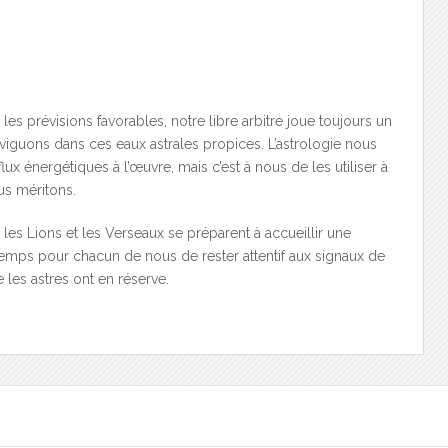
é les prévisions favorables, notre libre arbitre joue toujours un
viguons dans ces eaux astrales propices. L’astrologie nous
x énergétiques à l’œuvre, mais c’est à nous de les utiliser à
us méritons.
les Lions et les Verseaux se préparent à accueillir une
temps pour chacun de nous de rester attentif aux signaux de
ue les astres ont en réserve.