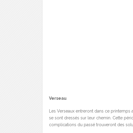
Verseau
Les Verseaux entreront dans ce printemps a
se sont dressés sur leur chemin. Cette pério
complications du passé trouveront des solu