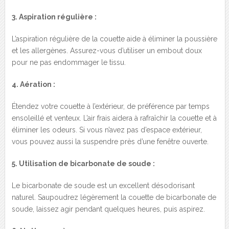
3. Aspiration régulière :
L’aspiration régulière de la couette aide à éliminer la poussière
et les allergènes. Assurez-vous d’utiliser un embout doux
pour ne pas endommager le tissu.
4. Aération :
Étendez votre couette à l’extérieur, de préférence par temps
ensoleillé et venteux. L’air frais aidera à rafraîchir la couette et à
éliminer les odeurs. Si vous n’avez pas d’espace extérieur,
vous pouvez aussi la suspendre près d’une fenêtre ouverte.
5. Utilisation de bicarbonate de soude :
Le bicarbonate de soude est un excellent désodorisant
naturel. Saupoudrez légèrement la couette de bicarbonate de
soude, laissez agir pendant quelques heures, puis aspirez.