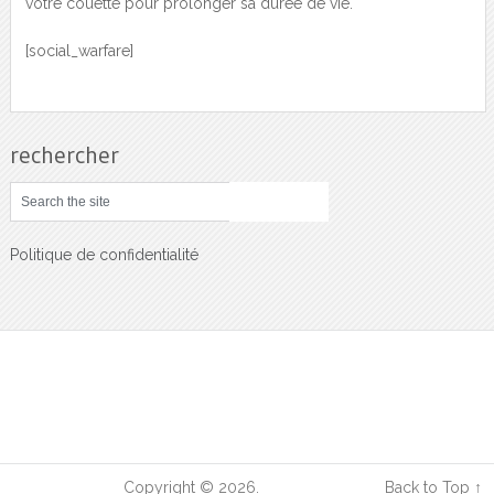
votre couette pour prolonger sa durée de vie.
[social_warfare]
rechercher
Politique de confidentialité
Sciences Sante
Copyright © 2026.
Back to Top ↑