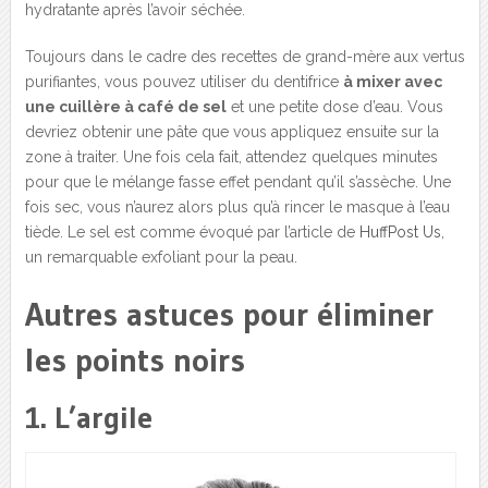
hydratante après l’avoir séchée.
Toujours dans le cadre des recettes de grand-mère aux vertus
purifiantes, vous pouvez utiliser du dentifrice
à mixer avec
une cuillère à café de sel
et une petite dose d’eau. Vous
devriez obtenir une pâte que vous appliquez ensuite sur la
zone à traiter. Une fois cela fait, attendez quelques minutes
pour que le mélange fasse effet pendant qu’il s’assèche. Une
fois sec, vous n’aurez alors plus qu’à rincer le masque à l’eau
tiède. Le sel est comme évoqué par l’article de
HuffPost Us
,
un remarquable exfoliant pour la peau.
Autres astuces pour éliminer
les points noirs
1. L’argile