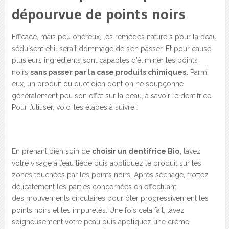
dépourvue de points noirs
Efficace, mais peu onéreux, les remèdes naturels pour la peau
séduisent et il serait dommage de s’en passer. Et pour cause,
plusieurs ingrédients sont capables d’éliminer les points
noirs
sans passer par la case produits chimiques.
Parmi
eux, un produit du quotidien dont on ne soupçonne
généralement peu son effet sur la peau, à savoir le dentifrice.
Pour l’utiliser, voici les étapes à suivre :
En prenant bien soin de
choisir un dentifrice Bio,
lavez
votre visage à l’eau tiède puis appliquez le produit sur les
zones touchées par les points noirs. Après séchage, frottez
délicatement les parties concernées en effectuant
des mouvements circulaires pour ôter progressivement les
points noirs et les impuretés. Une fois cela fait, lavez
soigneusement votre peau puis appliquez une crème