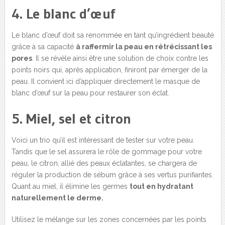
4. Le blanc d’œuf
Le blanc d’œuf doit sa renommée en tant qu’ingrédient beauté
grâce à sa capacité
à raffermir la peau en rétrécissant les
pores
. Il se révèle ainsi être une solution de choix contre les
points noirs qui, après application, finiront par émerger de la
peau. Il convient ici d’appliquer directement le masque de
blanc d’œuf sur la peau pour restaurer son éclat.
5. Miel, sel et citron
Voici un trio qu’il est intéressant de tester sur votre peau.
Tandis que le sel assurera le rôle de gommage pour votre
peau, le citron, allié des peaux éclatantes, se chargera de
réguler la production de sébum grâce à ses vertus purifiantes.
Quant au miel, il élimine les germes
tout en hydratant
naturellement le derme.
Utilisez le mélange sur les zones concernées par les points