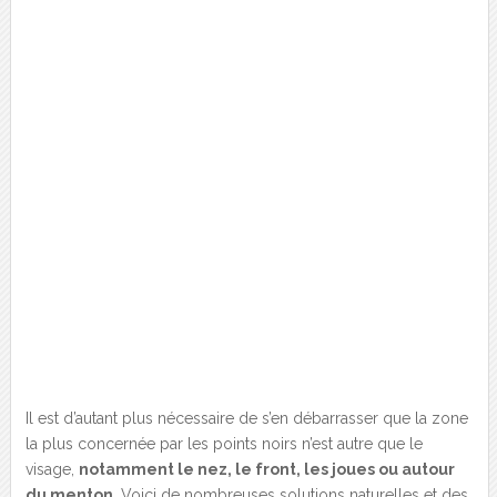
Il est d’autant plus nécessaire de s’en débarrasser que la zone
la plus concernée par les points noirs n’est autre que le
visage,
notamment le nez, le front, les joues ou autour
du menton
. Voici de nombreuses solutions naturelles et des