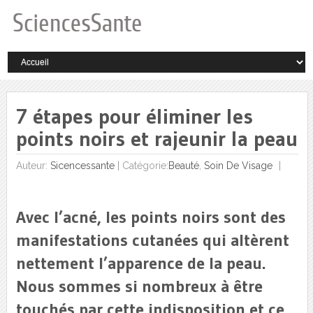
7 étapes pour éliminer les
points noirs et rajeunir la peau
Auteur:
Sicencessante
|
Catégorie:
Beauté
,
Soin De Visage
Avec l’acné, les points noirs sont des
manifestations cutanées qui altèrent
nettement l’apparence de la peau.
Nous sommes si nombreux à être
touchés par cette indisposition et ce,