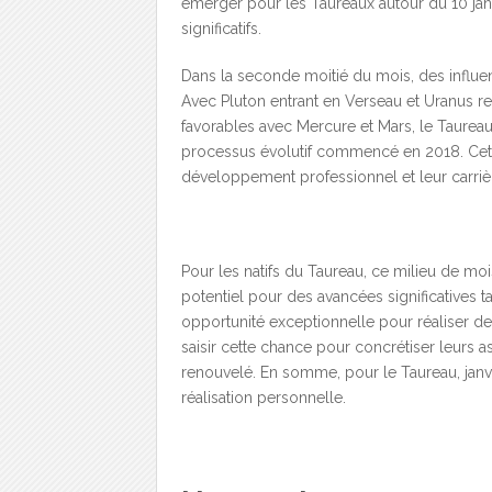
émerger pour les Taureaux autour du 10 jan
significatifs.
Dans la seconde moitié du mois, des influe
Avec Pluton entrant en Verseau et Uranus 
favorables avec Mercure et Mars, le Taureau
processus évolutif commencé en 2018. Cette
développement professionnel et leur carriè
Pour les natifs du Taureau, ce milieu de mo
potentiel pour des avancées significatives 
opportunité exceptionnelle pour réaliser de
saisir cette chance pour concrétiser leurs a
renouvelé. En somme, pour le Taureau, jan
réalisation personnelle.