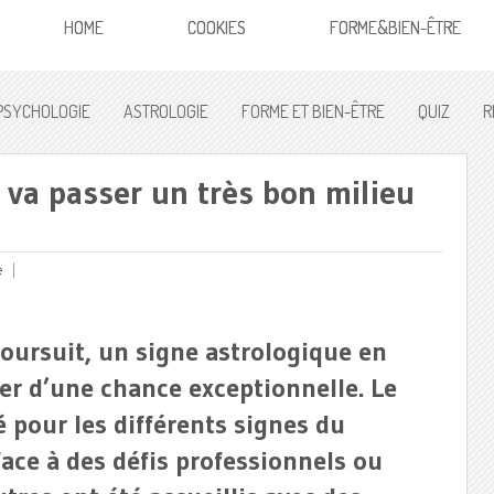
HOME
COOKIES
FORME&BIEN-ÊTRE
PSYCHOLOGIE
ASTROLOGIE
FORME ET BIEN-ÊTRE
QUIZ
R
 va passer un très bon milieu
e
poursuit, un signe astrologique en
ier d’une chance exceptionnelle. Le
é pour les différents signes du
face à des défis professionnels ou