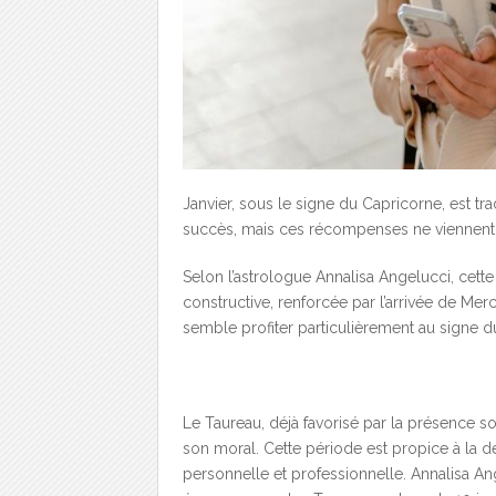
Janvier, sous le signe du Capricorne, est tr
succès, mais ces récompenses ne viennent qu
Selon l’astrologue Annalisa Angelucci, cet
constructive, renforcée par l’arrivée de Merc
semble profiter particulièrement au signe d
Le Taureau, déjà favorisé par la présence s
son moral. Cette période est propice à la déf
personnelle et professionnelle. Annalisa An