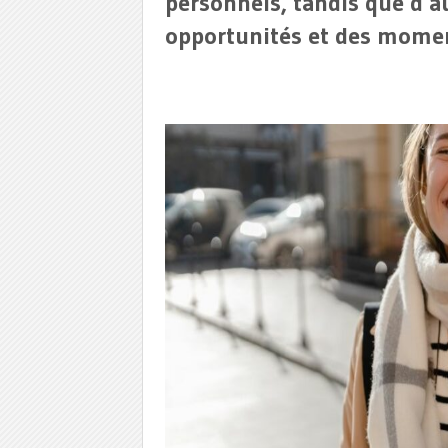
personnels, tandis que d’au
opportunités et des momen