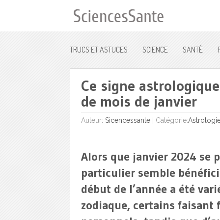
TRUCS ET ASTUCES
SCIENCE
SANTÉ
Ce signe astrologique
de mois de janvier
Auteur:
Sicencessante
|
Catégorie:
Astrologi
Alors que janvier 2024 se 
particulier semble bénéfic
début de l’année a été vari
zodiaque, certains faisant 