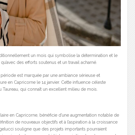
aditionnellement un mois qui symbolise la détermination et le
’avec des efforts soutenus et un travail acharné.
te période est marquée par une ambiance sérieuse et
ure en Capricorne le 14 janvier. Cette influence céleste
u Taureau, qui connaît un excellent milieu de mois.
olaire en Capricorne, bénéficie d’une augmentation notable de
inition de nouveaux objectifs et à l’aspiration à la croissance
gelucci souligne que des projets importants pourraient