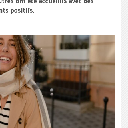
tres ont été accueillis avec des
ts positifs.