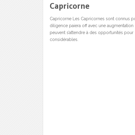
Capricorne
Capricorne Les Capricornes sont connus pour
diligence paiera off avec une augmentation 
peuvent s’attendre à des opportunités pour in
considérables.