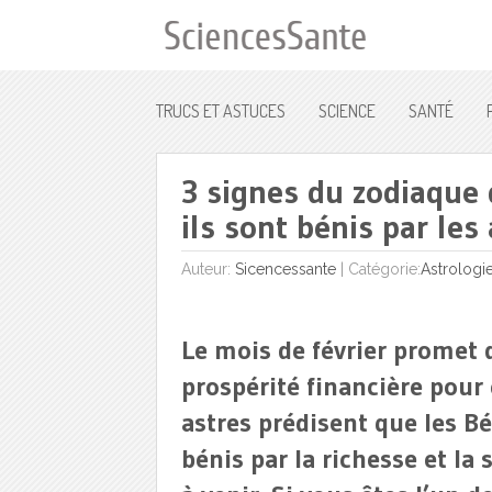
TRUCS ET ASTUCES
SCIENCE
SANTÉ
3 signes du zodiaque d
ils sont bénis par les
Auteur:
Sicencessante
|
Catégorie:
Astrologi
Le mois de février promet 
prospérité financière pour
astres prédisent que les Bé
bénis par la richesse et la