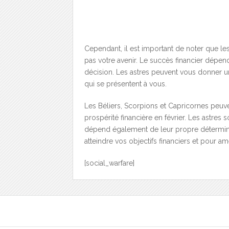
Cependant, il est important de noter que les
pas votre avenir. Le succès financier dépen
décision. Les astres peuvent vous donner un
qui se présentent à vous.
Les Béliers, Scorpions et Capricornes peuve
prospérité financière en février. Les astres 
dépend également de leur propre déterminat
atteindre vos objectifs financiers et pour amé
[social_warfare]