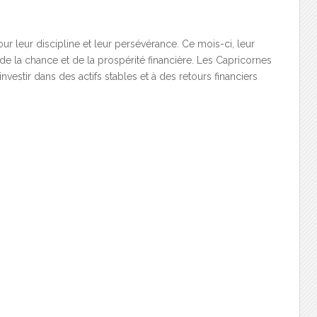
 leur discipline et leur persévérance. Ce mois-ci, leur
de la chance et de la prospérité financière. Les Capricornes
vestir dans des actifs stables et à des retours financiers