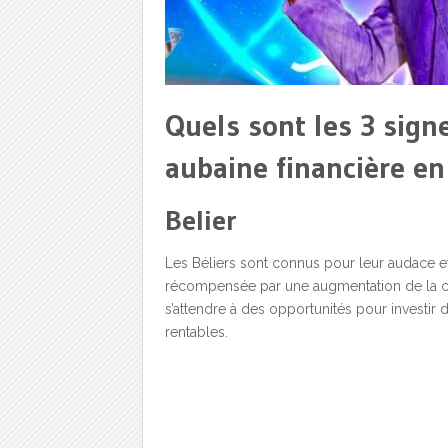
Quels sont les 3 sign
aubaine financière en
Belier
Les Béliers sont connus pour leur audace et
récompensée par une augmentation de la cha
s’attendre à des opportunités pour investir 
rentables.