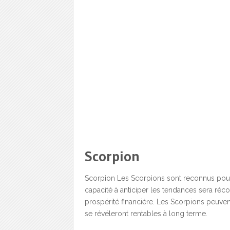
Scorpion
Scorpion Les Scorpions sont reconnus pour l
capacité à anticiper les tendances sera ré
prospérité financière. Les Scorpions peuvent
se révéleront rentables à long terme.