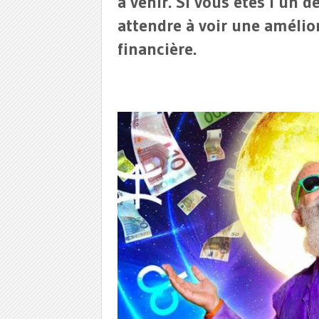
à venir. Si vous êtes l’un 
attendre à voir une amélior
financière.