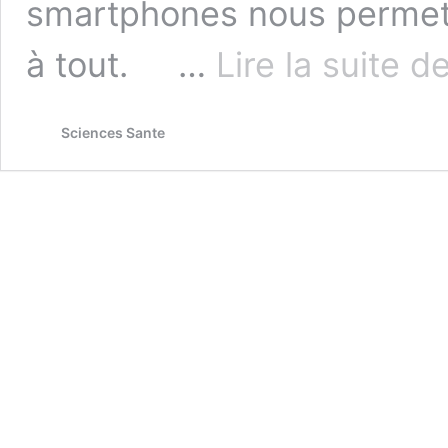
smartphones nous permett
à tout. …
Lire la suite d
Sciences Sante